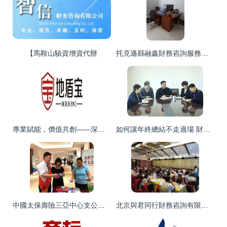
【馬鞍山驗資增資代辦
托克遜縣融鑫財務咨詢服務財務咨詢業務介紹
專業賦能，價值共創——深圳市匯天華寶投資管理與財務咨詢公司簡介
如何讓年終總結不走過場 財務咨詢視角的實用指南
中國太保壽險三亞中心支公司開展金融知識普及與財務咨詢活動
北京與君同行財務咨詢有限責任公司 致力提供一站式財務解決方案