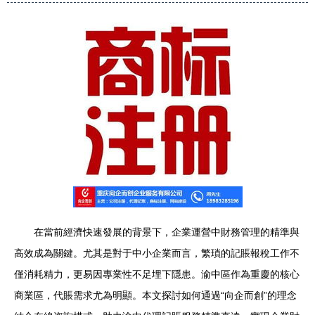
在當前經濟快速發展的背景下，企業運營中財務管理的精準與
高效成為關鍵。尤其是對于中小企業而言，繁瑣的記賬報稅工作不
僅消耗精力，更易因專業性不足埋下隱患。渝中區作為重慶的核心
商業區，代賬需求尤為明顯。本文探討如何通過“向企而創”的理念